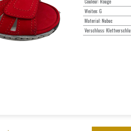
Couleur
:
Rouge
Weiten
:
G
Material
:
Nubuc
Verschluss
:
Klettverschlu