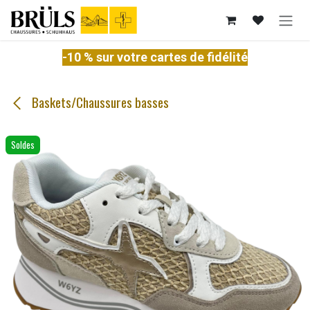
Se rendre au contenu
-10 % sur votre cartes de fidélité
Baskets/Chaussures basses
Soldes