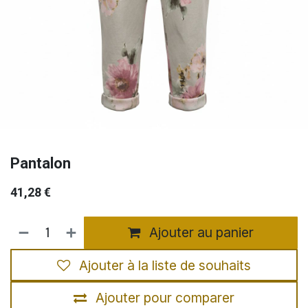
Pantalon
41,28
€
Ajouter au panier
Ajouter à la liste de souhaits
Ajouter pour comparer