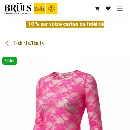
Se rendre au contenu
-10 % sur votre cartes de fidélité
T-shirts/Hauts
Soldes