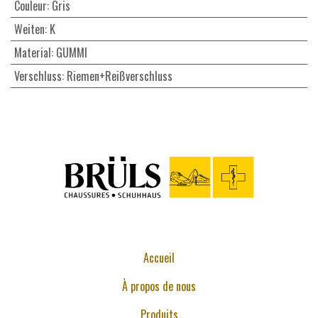
Couleur
:
Gris
Weiten
:
K
Material
:
GUMMI
Verschluss
:
Riemen+Reißverschluss
Accueil
À propos de nous
Produits