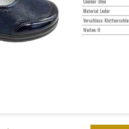
Couleur
:
Bleu
Material
:
Leder
Verschluss
:
Klettverschlu
Weiten
:
H