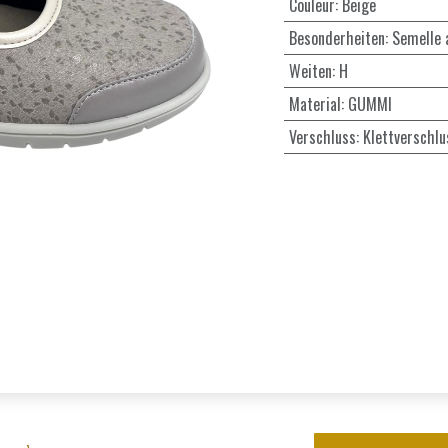
Couleur
:
Beige
Besonderheiten
:
Semelle 
Weiten
:
H
Material
:
GUMMI
Verschluss
:
Klettverschlu