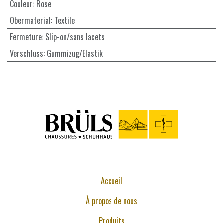
Couleur
:
Rose
Obermaterial
:
Textile
Fermeture
:
Slip-on/sans lacets
Verschluss
:
Gummizug/Elastik
Accueil
À propos de nous
Produits