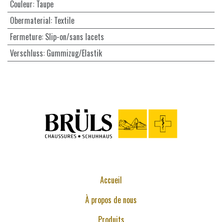
Couleur
:
Taupe
Obermaterial
:
Textile
Fermeture
:
Slip-on/sans lacets
Verschluss
:
Gummizug/Elastik
Accueil
À propos de nous
Produits