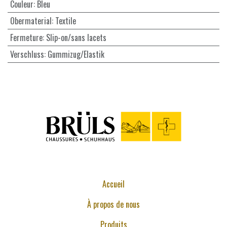
Couleur
:
Bleu
Obermaterial
:
Textile
Fermeture
:
Slip-on/sans lacets
Verschluss
:
Gummizug/Elastik
Accueil
À propos de nous
Produits