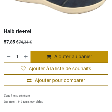
Halb rie+rei
57,85
€
74,34
€
Ajouter au panier
Ajouter à la liste de souhaits
Ajouter pour comparer
Conditions générale
Livraison : 2-3 jours ouvrables