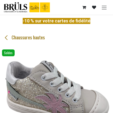
Se rendre au contenu
-10 % sur votre cartes de fidélité
Chaussures hautes
Soldes