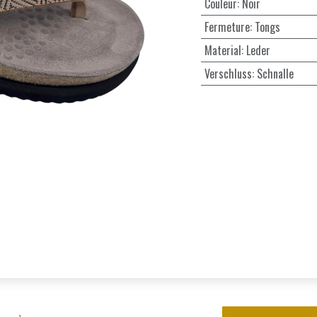
Couleur
:
Noir
Fermeture
:
Tongs
Material
:
Leder
Verschluss
:
Schnalle