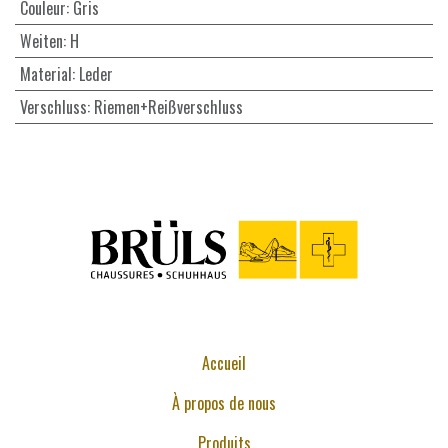
Couleur
:
Gris
Weiten
:
H
Material
:
Leder
Verschluss
:
Riemen+Reißverschluss
Accueil
À propos de nous
Produits