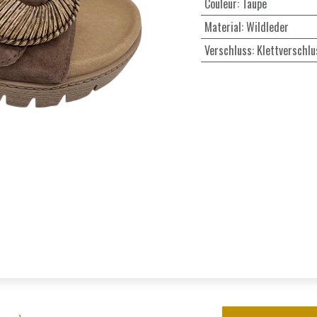
Couleur
:
Taupe
Material
:
Wildleder
Verschluss
:
Klettverschlu