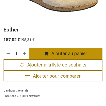
Esther
157,02
€
198,31
€
Ajouter au panier
Ajouter à la liste de souhaits
Ajouter pour comparer
Conditions générale
Livraison : 2-3 jours ouvrables