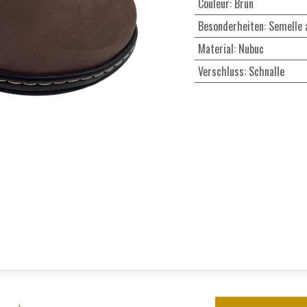
Couleur
:
Brun
Besonderheiten
:
Semelle 
Material
:
Nubuc
Verschluss
:
Schnalle