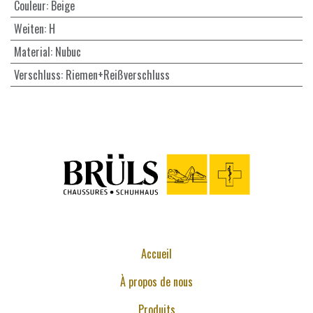
Couleur
:
Beige
Weiten
:
H
Material
:
Nubuc
Verschluss
:
Riemen+Reißverschluss
Accueil
À propos de nous
Produits