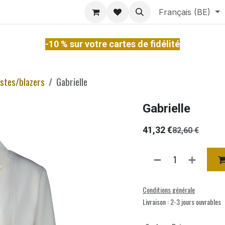
ontact
À Propos
Services
Français (BE)
-10 % sur votre cartes de fidélité
stes/blazers
Gabrielle
Gabrielle
41,32
€
82,60
€
Conditions générale
Livraison : 2-3 jours ouvrables