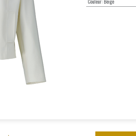
Couleur
:
Beige