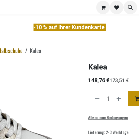
akt
Über uns
Services
-10 % auf Ihrer Kundenkarte
Halbschuhe
Kalea
Kalea
148,76
€
173,51
€
Allgemeine Bedingungen
Lieferung: 2-3 Werktage