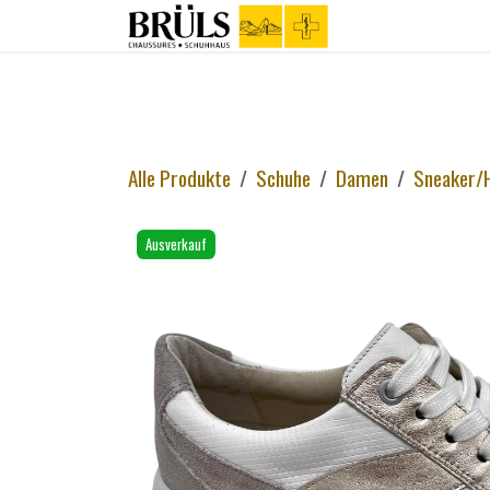
Zum Inhalt springen
Shop
Kont
Alle Produkte
Schuhe
Damen
Sneaker/
Ausverkauf