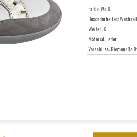
Farbe
:
Weiß
Besonderheiten
:
Wechsel
Weiten
:
K
Material
:
Leder
Verschluss
:
Riemen+Reißv