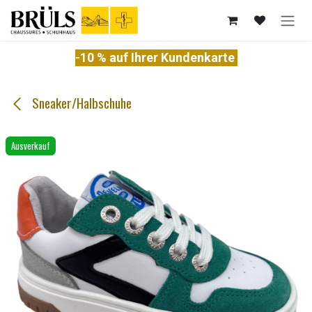
Zum Inhalt springen
-10 % auf Ihrer Kundenkarte
Sneaker/Halbschuhe
Ausverkauf