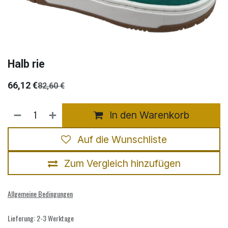
Halb rie
66,12
€
82,60
€
In den Warenkorb
Auf die Wunschliste
Zum Vergleich hinzufügen
Allgemeine Bedingungen
Lieferung: 2-3 Werktage